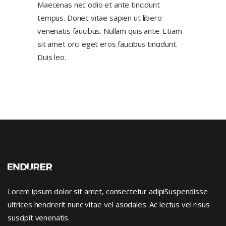
Maecenas nec odio et ante tincidunt
tempus. Donec vitae sapien ut libero
venenatis faucibus. Nullam quis ante. Etiam
sit amet orci eget eros faucibus tincidunt.
Duis leo.
Lorem ipsum dolor sit amet, consectetur adipiSuspendisse
ultrices hendrerit nunc vitae vel asodales. Ac lectus vel risus
suscipit venenatis.