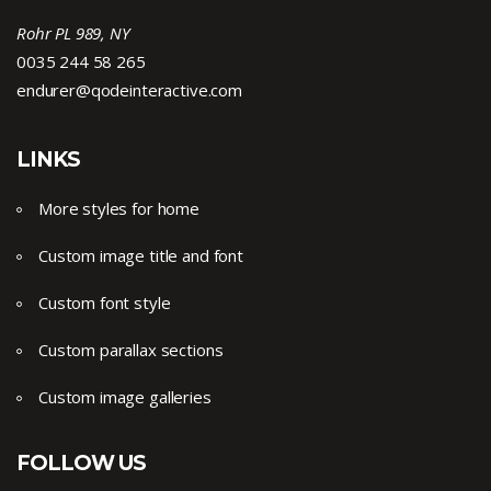
Rohr PL 989, NY
0035 244 58 265
endurer@qodeinteractive.com
LINKS
More styles for home
Custom image title and font
Custom font style
Custom parallax sections
Custom image galleries
FOLLOW US