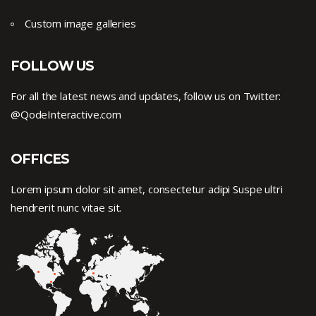
Custom image galleries
FOLLOW US
For all the latest news and updates, follow us on Twitter:
@QodeInteractive.com
OFFICES
Lorem ipsum dolor sit amet, consectetur adipi Suspe ultri
hendrerit nunc vitae sit.