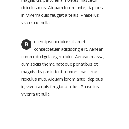
magnis dis parturient montes, nascetur
ridiculus mus. Aliquam lorem ante, dapibus
in, viverra quis feugiat a tellus. Phasellus
viverra ut nulla.
orem ipsum dolor sit amet,
R
consectetuer adipiscing elit. Aenean
commodo ligula eget dolor. Aenean massa,
cum sociis theme natoque penatibus et
magnis dis parturient montes, nascetur
ridiculus mus. Aliquam lorem ante, dapibus
in, viverra quis feugiat a tellus. Phasellus
viverra ut nulla.