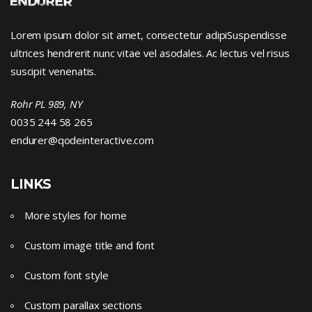
Lorem ipsum dolor sit amet, consectetur adipiSuspendisse
ultrices hendrerit nunc vitae vel asodales. Ac lectus vel risus
suscipit venenatis.
Rohr PL 989, NY
0035 244 58 265
endurer@qodeinteractive.com
LINKS
More styles for home
Custom image title and font
Custom font style
Custom parallax sections