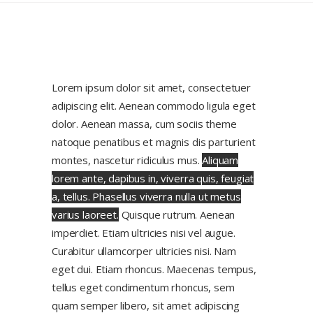
Lorem ipsum dolor sit amet, consectetuer
adipiscing elit. Aenean commodo ligula eget
dolor. Aenean massa, cum sociis theme
natoque penatibus et magnis dis parturient
montes, nascetur ridiculus mus.
Aliquam
lorem ante, dapibus in, viverra quis, feugiat
a, tellus. Phasellus viverra nulla ut metus
varius laoreet.
Quisque rutrum. Aenean
imperdiet. Etiam ultricies nisi vel augue.
Curabitur ullamcorper ultricies nisi. Nam
eget dui. Etiam rhoncus. Maecenas tempus,
tellus eget condimentum rhoncus, sem
quam semper libero, sit amet adipiscing