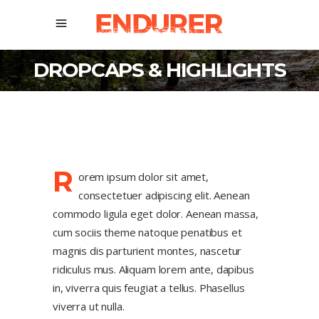
DROPCAPS & HIGHLIGHTS
R
orem ipsum dolor sit amet,
consectetuer adipiscing elit. Aenean
commodo ligula eget dolor. Aenean massa,
cum sociis theme natoque penatibus et
magnis dis parturient montes, nascetur
ridiculus mus. Aliquam lorem ante, dapibus
in, viverra quis feugiat a tellus. Phasellus
viverra ut nulla.