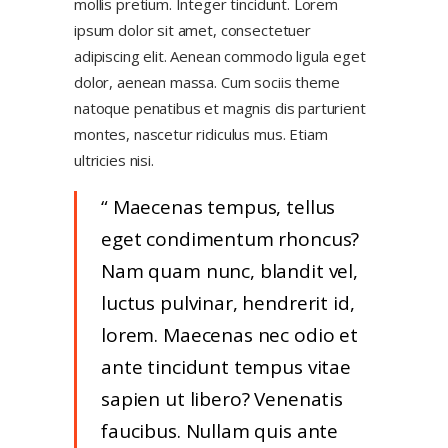
mollis pretium. Integer tincidunt. Lorem
ipsum dolor sit amet, consectetuer
adipiscing elit. Aenean commodo ligula eget
dolor, aenean massa. Cum sociis theme
natoque penatibus et magnis dis parturient
montes, nascetur ridiculus mus. Etiam
ultricies nisi.
Maecenas tempus, tellus
eget condimentum rhoncus?
Nam quam nunc, blandit vel,
luctus pulvinar, hendrerit id,
lorem. Maecenas nec odio et
ante tincidunt tempus vitae
sapien ut libero? Venenatis
faucibus. Nullam quis ante