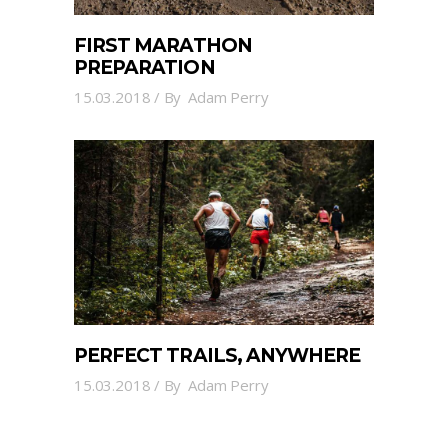
FIRST MARATHON
PREPARATION
15.03.2018
By
Adam Perry
PERFECT TRAILS, ANYWHERE
15.03.2018
By
Adam Perry