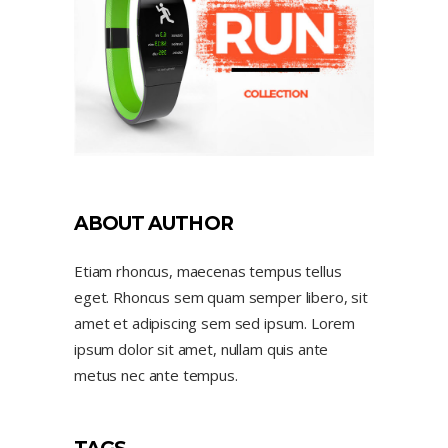
ABOUT AUTHOR
Etiam rhoncus, maecenas tempus tellus
eget. Rhoncus sem quam semper libero, sit
amet et adipiscing sem sed ipsum. Lorem
ipsum dolor sit amet, nullam quis ante
metus nec ante tempus.