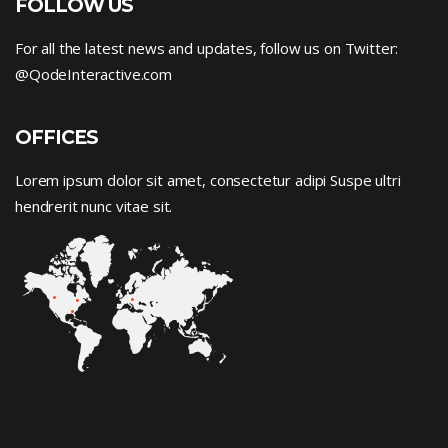
FOLLOW US
For all the latest news and updates, follow us on Twitter:
@QodeInteractive.com
OFFICES
Lorem ipsum dolor sit amet, consectetur adipi Suspe ultri
hendrerit nunc vitae sit.