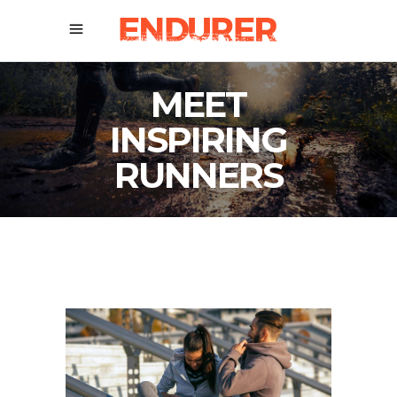
MEET
INSPIRING
RUNNERS