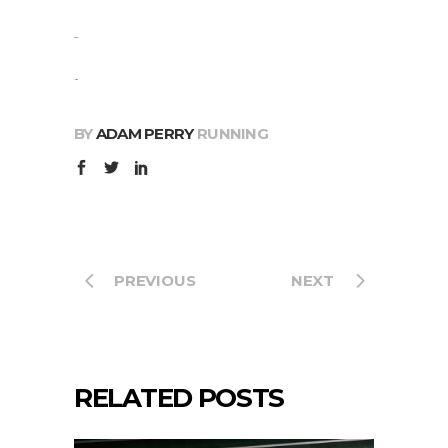
slot gacor
jacktoto
BY
ADAM PERRY
RUNNING
PREVIOUS
NEXT
RELATED POSTS